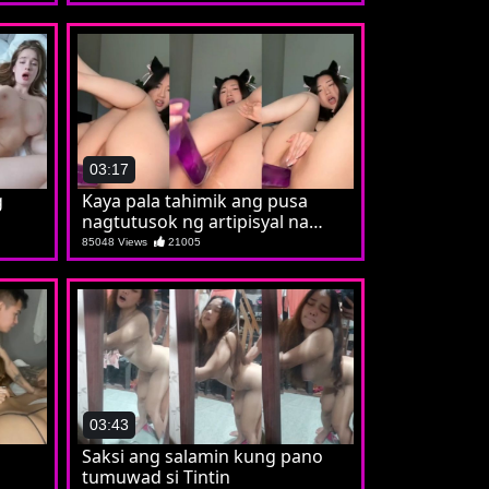
03:17
g
Kaya pala tahimik ang pusa
nagtutusok ng artipisyal na
batuta
85048 Views
21005
03:43
Saksi ang salamin kung pano
tumuwad si Tintin