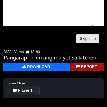
36884 Views
12193
Pangarap ni Jen ang maiyot sa kitchen
DOWNLOAD
REPORT
Choose Player:
Player 1