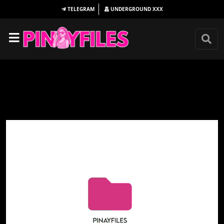
TELEGRAM
UNDERGROUND
XXX