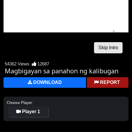
54362 Views
12687
Magbigayan sa panahon ng kalibugan
DOWNLOAD
REPORT
Choose Player:
Player 1