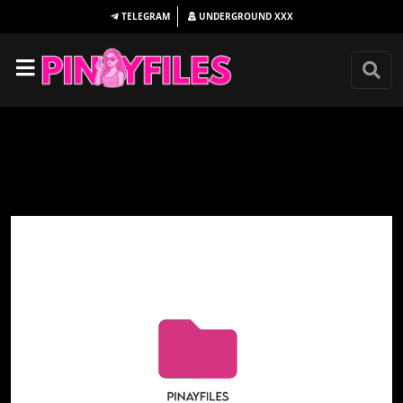
TELEGRAM
UNDERGROUND
XXX