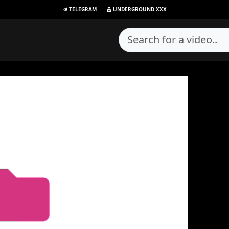
TELEGRAM
UNDERGROUND
XXX