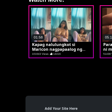
01:58
05:
Kapag nalulungkot si
Para
Maricon nagpapaalog ng
ni m
cocomelon
101643 Views
14416
51438
Add Your Site Here