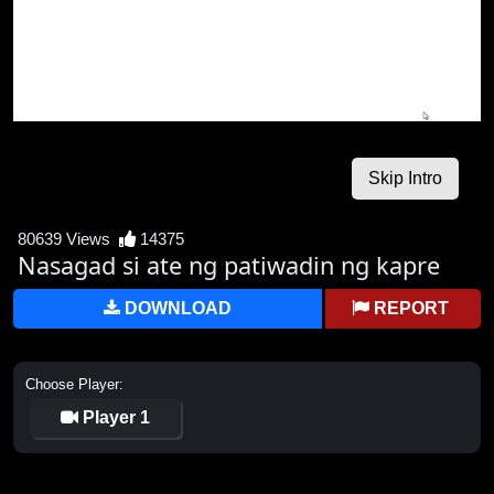
80639 Views
14375
Nasagad si ate ng patiwadin ng kapre
DOWNLOAD
REPORT
Choose Player:
Player 1