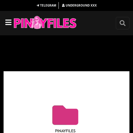
TELEGRAM
UNDERGROUND
XXX