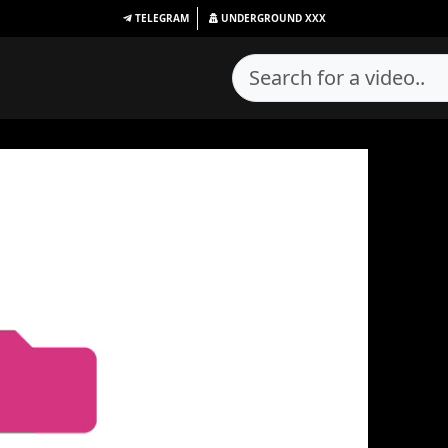
TELEGRAM
UNDERGROUND
XXX