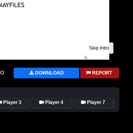
ro
DOWNLOAD
REPORT
Player 3
Player 4
Player 7