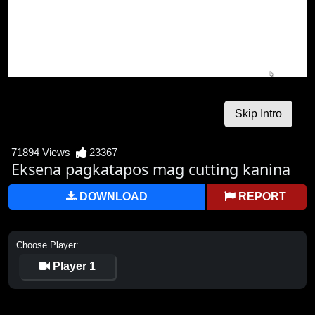
71894 Views
23367
Eksena pagkatapos mag cutting kanina
DOWNLOAD
REPORT
Choose Player:
Player 1