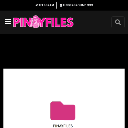
TELEGRAM
UNDERGROUND
XXX