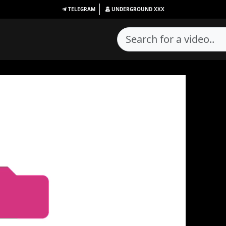
TELEGRAM
UNDERGROUND
XXX