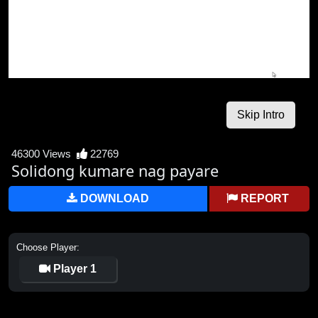
46300 Views
22769
Solidong kumare nag payare
DOWNLOAD
REPORT
Choose Player:
Player 1