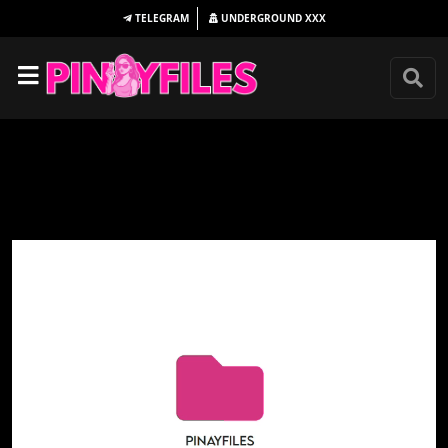
TELEGRAM
UNDERGROUND
XXX