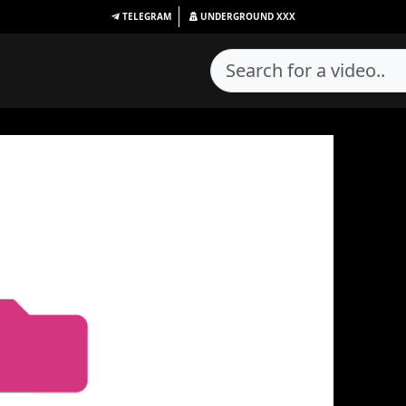
TELEGRAM
UNDERGROUND
XXX