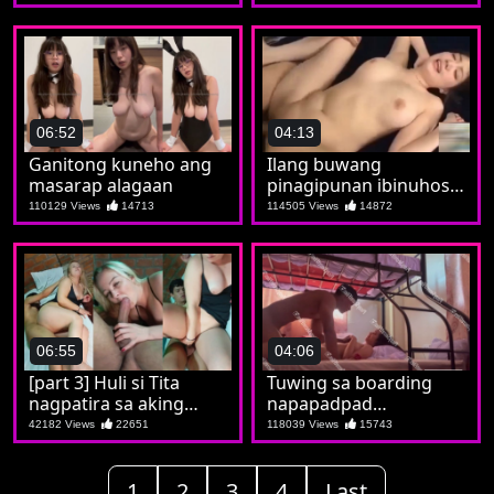
na sya ay isang puta
06:52
04:13
Ganitong kuneho ang
Ilang buwang
masarap alagaan
pinagipunan ibinuhos
lahat kay Jilian
110129 Views
14713
114505 Views
14872
06:55
04:06
[part 3] Huli si Tita
Tuwing sa boarding
nagpatira sa aking
napapadpad
tropa
nadidiligan si Soledad
42182 Views
22651
118039 Views
15743
1
2
3
4
Last